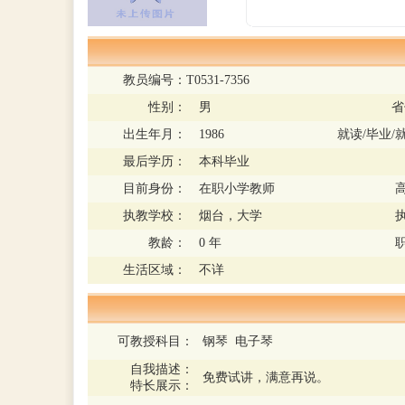
教员编号：
T0531-7356
性别：
男
省
出生年月：
1986
就读/毕业/
最后学历：
本科毕业
目前身份：
在职小学教师
执教学校：
烟台，大学
教龄：
0 年
生活区域：
不详
可教授科目：
钢琴 电子琴
自我描述：
免费试讲，满意再说。
特长展示：