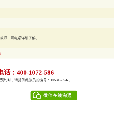
业教师，可电话详细了解。
准
：400-1072-586
0）（预约时，请提供此教员的编号：
T0531-7356
）