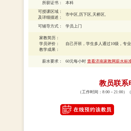
所获证书：
本科
可授课区域：
市中区,历下区,天桥区,
及详细描述：
可辅导方式：
学员上门
家教简历：
学员评价：
自己开班，学生多人通过10级，专
教学成果：
薪水要求：
60元每小时
查看济南家教网薪水标
教员联系电话
（工作时间：8:00－21:0