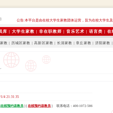
]
公告:本平台是由在校大学生家教团体运营，旨为在校大学生及
员库
|
大学生家教
|
非在职教师
|
音乐艺术
|
语言类
|
在
家教
|
历城区家教
|
高新区家教
|
长清家教
|
章丘家教
|
济阳家教
/1/4 21:31:35
信在线预约该教员
] [
在线预约该教员
] 联系电话：400-1072-586