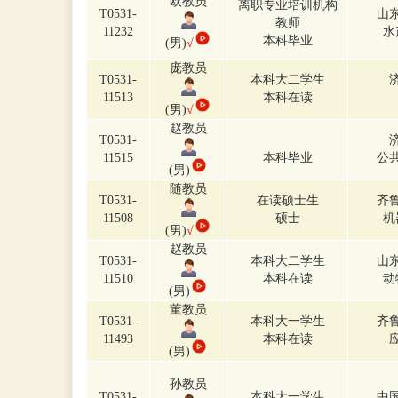
欧教员
离职专业培训机构
T0531-
山
教师
11232
水
本科毕业
(男)
√
庞教员
T0531-
本科大二学生
11513
本科在读
(男)
√
赵教员
T0531-
11515
本科毕业
公
(男)
随教员
T0531-
在读硕士生
齐
11508
硕士
机
(男)
√
赵教员
T0531-
本科大二学生
山
11510
本科在读
动
(男)
董教员
T0531-
本科大一学生
齐
11493
本科在读
(男)
孙教员
T0531-
本科大一学生
中