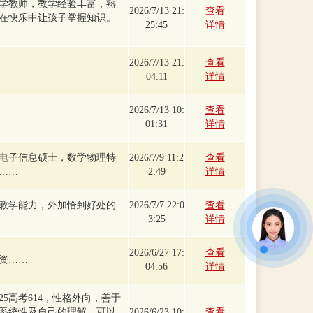
学教师，教学经验丰富，熟
2026/7/13 21:
查看
在快乐中让孩子掌握知识。
25:45
详情
2026/7/13 21:
查看
04:11
详情
2026/7/13 10:
查看
01:31
详情
电子信息硕士，数学物理特
2026/7/9 11:2
查看
……
2:49
详情
教学能力，外加恰到好处的
2026/7/7 22:0
查看
3:25
详情
2026/6/27 17:
查看
资……
04:56
详情
5高考614，性格外向，善于
系统性及自己的理解，可以
2026/6/23 10:
查看