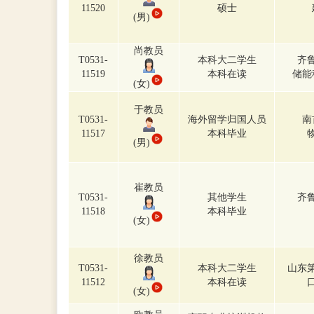
11520
硕士
(男)
尚教员
T0531-
本科大二学生
齐
11519
本科在读
储能
(女)
于教员
T0531-
海外留学归国人员
南
11517
本科毕业
(男)
崔教员
T0531-
其他学生
齐
11518
本科毕业
(女)
徐教员
T0531-
本科大二学生
山东
11512
本科在读
(女)