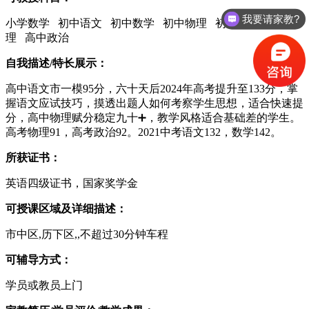
我要请家教?
小学数学 初中语文 初中数学 初中物理 初中化学 高中物
理 高中政治
自我描述/特长展示：
高中语文市一模95分，六十天后2024年高考提升至133分，掌
握语文应试技巧，摸透出题人如何考察学生思想，适合快速提
分，高中物理赋分稳定九十➕，教学风格适合基础差的学生。
高考物理91，高考政治92。2021中考语文132，数学142。
所获证书：
英语四级证书，国家奖学金
可授课区域及详细描述：
市中区,历下区,,不超过30分钟车程
可辅导方式：
学员或教员上门