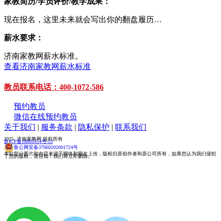
家教简历/学员评价/教学成果：
现在报名，这里未来就会写出你的翻盘履历…
薪水要求：
济南家教网薪水标准。
查看济南家教网薪水标准
教员联系电话：400-1072-586
预约教员
微信在线预约教员
关于我们
|
服务条款
|
隐私保护
|
联系我们
2025 济南家教网 版权所有
鲁ICP备18005554号-13
鲁公网安备37060202001724号
本站部分图片和内容来源于网络和网友上传，版权归原创作者和原公司所有，如果您认为我们侵犯
了您的版权，请告知！我们将立即删除。